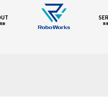
OUT
SER
概要
事